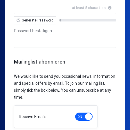
at least 5 characters
Generate Password
New
Password
Passwort bestätigen
Rating:
0%
Mailinglist abonnieren
We would like to send you occasional news, information
and special offers by email. To join our mailing list,
simply tick the box below. You can unsubscribe at any
time.
Receive Emails: