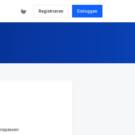
Registrieren
Einloggen
anspassen.