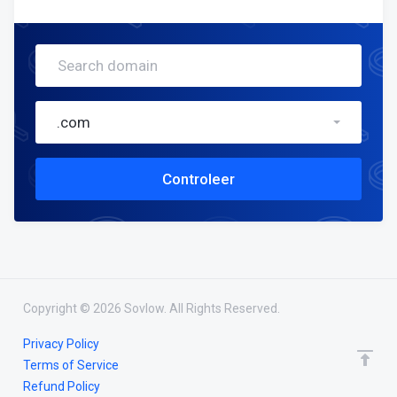
.com
Controleer
Copyright © 2026 Sovlow. All Rights Reserved.
Privacy Policy
Terms of Service
Refund Policy